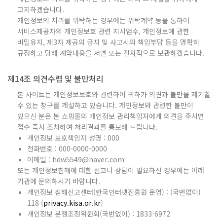
고지하겠습니다.
개인정보의 처리를 위탁하는 경우에는 위탁계약 등을 통하여
서비스제공자의 개인정보호 관련 지시엄수, 개인정보에 관한
비밀유지, 제3자 제공의 금지 및 사고시의 책임부담 등을 명확히
규정하고 당해 계약내용을 서면 또는 전자적으로 보관하겠습니다.
제14조 의견수렴 및 불만처리
본 사이트는 개인정보보호와 관련하여 귀하가 의견과 불만을 제기할
수 있는 창구를 개설하고 있습니다. 개인정보와 관련한 불만이
있으신 분은 본 쇼핑몰의 개인정보 관리책임자에게 의견을 주시면
접수 즉시 조치하여 처리결과를 통보해 드립니다.
개인정보 보호책임자 성명 : 000
전화번호 : 000-0000-0000
이메일 : hdw5549@naver.com
또는 개인정보침해에 대한 신고나 상담이 필요하신 경우에는 아래
기관에 문의하시기 바랍니다.
개인정보 침해신고센터(한국인터넷진흥원 운영) : (국번없이)
118 (
privacy.kisa.or.kr
)
개인정보 분쟁조정위원회(국번없이) : 1833-6972