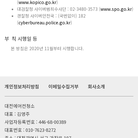
(
www.kopico.go.kr
)
대검찰청 사이버범죄수사단 : 02-3480-3573 (
www.spo.go.kr
)
경찰청 사이버안전국 : (국번없이) 182
(
cyberbureau.police.go.kr
)
부 칙 시행일 등
본 방침은 2020년 11월부터 시행합니다.
개인정보처리방침
이메일수집거부
회사소개
대전에어컨청소
대표 : 김영주
사업자등록번호 : 446-68-00389
대표번호 :
010-7623-8272
주소 : 대전광역시 서구 가장로 107