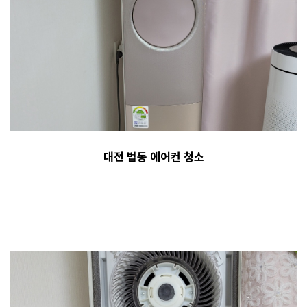
대전 법동 에어컨 청소