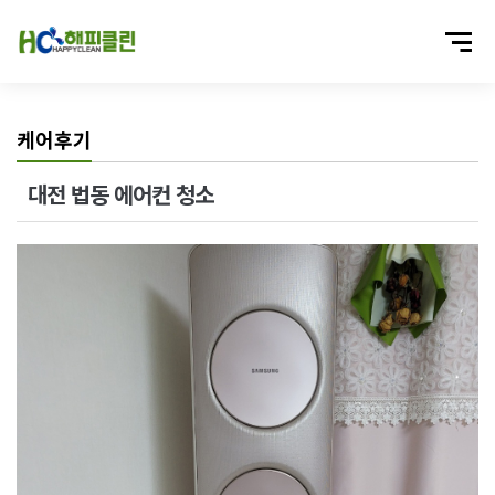
케어후기
대전 법동 에어컨 청소